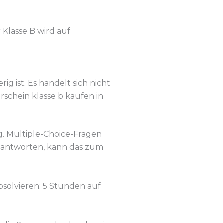
 Klasse B wird auf
ig ist. Es handelt sich nicht
schein klasse b kaufen in
ig. Multiple-Choice-Fragen
 beantworten, kann das zum
absolvieren: 5 Stunden auf