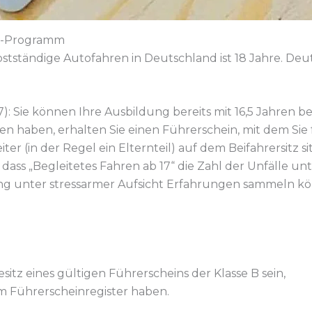
7“-Programm
bstständige Autofahren in Deutschland ist 18 Jahre. Deu
): Sie können Ihre Ausbildung bereits mit 16,5 Jahren be
n haben, erhalten Sie einen Führerschein, mit dem Sie 
iter (in der Regel ein Elternteil) auf dem Beifahrersitz sit
n, dass „Begleitetes Fahren ab 17“ die Zahl der Unfälle 
 lang unter stressarmer Aufsicht Erfahrungen sammeln k
sitz eines gültigen Führerscheins der Klasse B sein,
em Führerscheinregister haben.