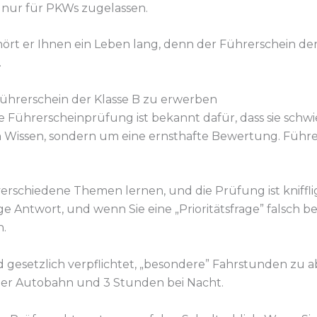
ht nur für PKWs zugelassen.
ört er Ihnen ein Leben lang, denn der Führerschein der
.
ührerschein der Klasse B zu erwerben
e Führerscheinprüfung ist bekannt dafür, dass sie schwier
 Wissen, sondern um eine ernsthafte Bewertung. Führer
 verschiedene Themen lernen, und die Prüfung ist kniffl
ige Antwort, und wenn Sie eine „Prioritätsfrage” falsch
n.
ind gesetzlich verpflichtet, „besondere” Fahrstunden zu 
der Autobahn und 3 Stunden bei Nacht.