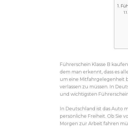
Füh
Führerschein Klasse B kaufen
dem man erkennt, dass es all
um eine Mitfahrgelegenheit 
verlassen zu müssen. In Deu
und wichtigsten Führerschei
In Deutschland ist das Auto m
persönliche Freiheit. Ob Sie
Morgen zur Arbeit fahren müss