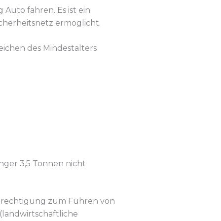
 Auto fahren. Es ist ein
cherheitsnetz ermöglicht.
eichen des Mindestalters
ger 3,5 Tonnen nicht
e Berechtigung zum Führen von
landwirtschaftliche