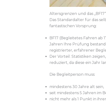
Altersgrenzen und das „BF1
Das Standardalter für das sel
fantastischen Vorsprung:
BF17 (Begleitetes Fahren ab 17
Jahren Ihre Prüfung bestande
registrierter, erfahrener Begle
Der Vorteil: Statistiken zeige
reduziert, da diese ein Jahr
Die Begleitperson muss:
mindestens 30 Jahre alt sein,
seit mindestens 5 Jahren im Be
nicht mehr als 1 Punkt in ihr