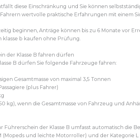
entfällt diese Einschränkung und Sie können selbstständig
 Fahrern wertvolle praktische Erfahrungen mit einem Si
eitig beginnen, Anträge können bis zu 6 Monate vor Err
n klasse b kaufen ohne Prüfung.
in der Klasse B fahren dürfen
lasse B dürfen Sie folgende Fahrzeuge fahren:
ssigen Gesamtmasse von maximal 3,5 Tonnen
assagiere (plus Fahrer)
kg
50 kg), wenn die Gesamtmasse von Fahrzeug und Anhän
: Ihr Führerschein der Klasse B umfasst automatisch di
(Mopeds und leichte Motorroller) und der Kategorie L (