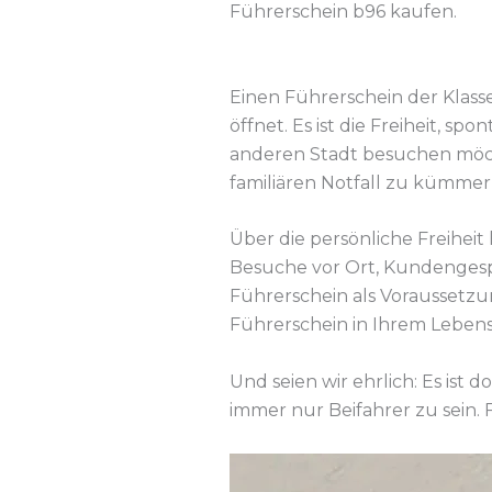
Führerschein b96 kaufen.
Einen Führerschein der Klasse
öffnet. Es ist die Freiheit, s
anderen Stadt besuchen möc
familiären Notfall zu kümme
Über die persönliche Freiheit 
Besuche vor Ort, Kundengespr
Führerschein als Voraussetzun
Führerschein in Ihrem Lebensl
Und seien wir ehrlich: Es ist 
immer nur Beifahrer zu sein. 