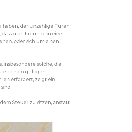
zu haben, der unzählige Türen
n, dass man Freunde in einer
hen, oder sich um einen
s, insbesondere solche, die
sten einen gültigen
ren erfordert, zeigt ein
sind.
r dem Steuer zu sitzen, anstatt