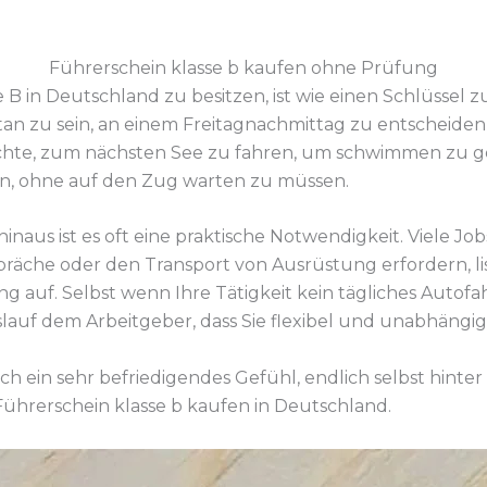
Führerschein klasse b kaufen ohne Prüfung
 B in Deutschland zu besitzen, ist wie einen Schlüssel 
pontan zu sein, an einem Freitagnachmittag zu entscheide
hte, zum nächsten See zu fahren, um schwimmen zu ge
rn, ohne auf den Zug warten zu müssen.
hinaus ist es oft eine praktische Notwendigkeit. Viele Job
äche oder den Transport von Ausrüstung erfordern, li
g auf. Selbst wenn Ihre Tätigkeit kein tägliches Autofah
auf dem Arbeitgeber, dass Sie flexibel und unabhängig 
doch ein sehr befriedigendes Gefühl, endlich selbst hinte
Führerschein klasse b kaufen in Deutschland.