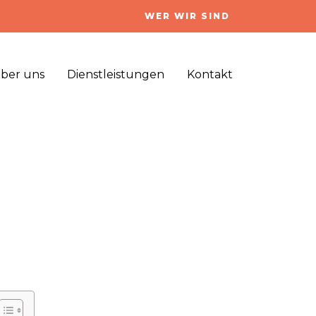
WER WIR SIND
ber uns
Dienstleistungen
Kontakt