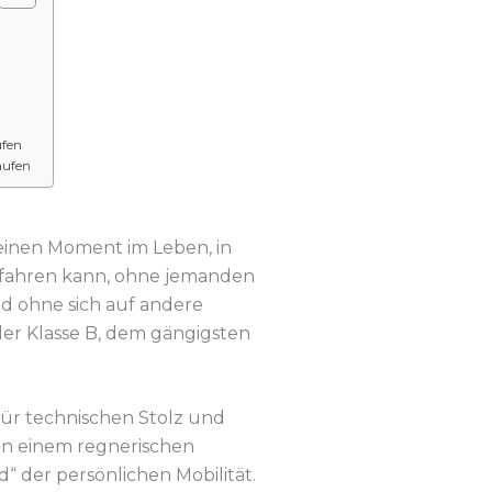
ufen
aufen
 einen Moment im Leben, in
osfahren kann, ohne jemanden
d ohne sich auf andere
er Klasse B, dem gängigsten
 für technischen Stolz und
 an einem regnerischen
“ der persönlichen Mobilität.