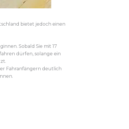
tschland bietet jedoch einen
ginnen. Sobald Sie mit 17
fahren dürfen, solange ein
zt.
unter Fahranfängern deutlich
önnen.