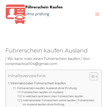
Zum
Inhalt
springen
Führerschein kaufen Ausland
/
Wo kann man einen Führerschein kaufen
/ Von
corsinitactical104@gmail.com
Inhaltsverzeichnis
Internationaler Führerschein kaufen
Führerschein kaufen Ausland ohne Prüfung
Führerschein kaufen im Ausland
In welchem land kann man Führerschein kaufen
Internationaler Führerschein online kaufen | Führerschein
im Ausland kaufen ohne Prüfung